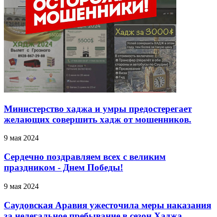
Министерство хаджа и умры предостерегает
желающих совершить хадж от мошенников.
9 мая 2024
Сердечно поздравляем всех с великим
праздником - Днем Победы!
9 мая 2024
Саудовская Аравия ужесточила меры наказания
за нелегальное пребывание в сезон Хаджа