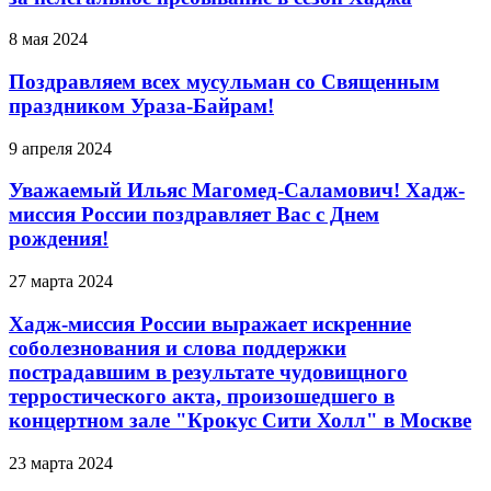
8 мая 2024
Поздравляем всех мусульман со Священным
праздником Ураза-Байрам!
9 апреля 2024
Уважаемый Ильяс Магомед-Саламович! Хадж-
миссия России поздравляет Вас с Днем
рождения!
27 марта 2024
Хадж-миссия России выражает искренние
соболезнования и слова поддержки
пострадавшим в результате чудовищного
терростического акта, произошедшего в
концертном зале "Крокус Сити Холл" в Москве
23 марта 2024