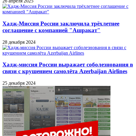
26 апреля 2025
Хадж-Миссия России заключила трёхлетнее
соглашение с компанией "Ашракат"
28 декабря 2024
Хадж-миссия России выражает соболезнования в
связи с крушением самолёта Azerbaijan Airlines
25 декабря 2024