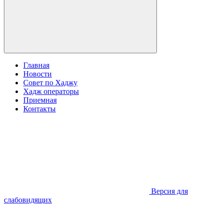
Главная
Новости
Cовет по Хаджу
Хадж операторы
Приемная
Контакты
Версия для
слабовидящих