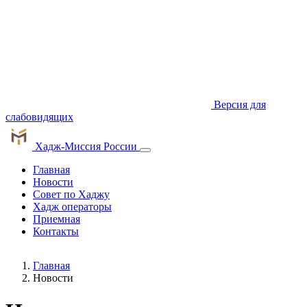
Версия для
слабовидящих
Хадж-Миссия России
Главная
Новости
Cовет по Хаджу
Хадж операторы
Приемная
Контакты
Главная
Новости