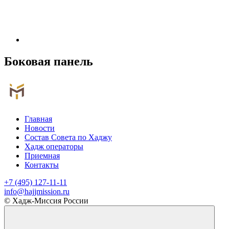
Боковая панель
Главная
Новости
Состав Cовета по Хаджу
Хадж операторы
Приемная
Контакты
+7 (495) 127-11-11
info@hajjmission.ru
© Хадж-Миссия России