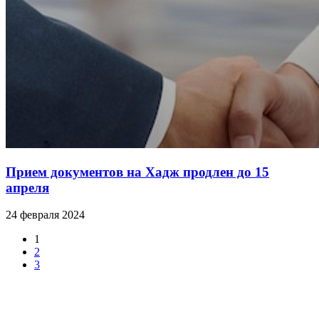
Прием документов на Хадж продлен до 15
апреля
24 февраля 2024
1
2
3