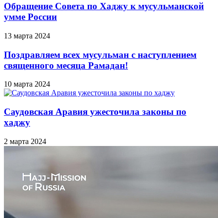
Обращение Совета по Хаджу к мусульманской
умме России
13 марта 2024
Поздравляем всех мусульман с наступлением
священного месяца Рамадан!
10 марта 2024
Саудовская Аравия ужесточила законы по
хаджу
2 марта 2024